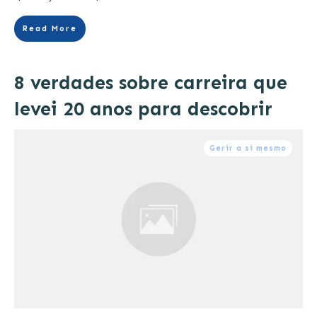
Read More
8 verdades sobre carreira que
levei 20 anos para descobrir
Gerir a si mesmo