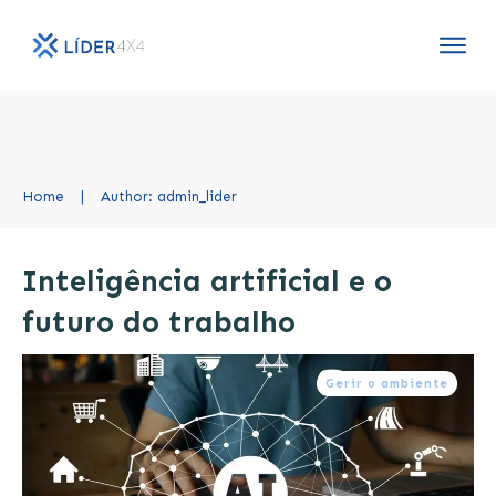
Home
|
Author:
admin_lider
Inteligência artificial e o
futuro do trabalho
Gerir o ambiente