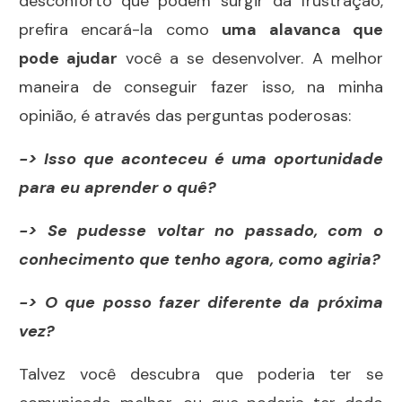
desconforto que podem surgir da frustração,
prefira encará-la como
uma alavanca que
pode ajudar
você a se desenvolver. A melhor
maneira de conseguir fazer isso, na minha
opinião, é através das perguntas poderosas:
-> Isso que aconteceu é uma oportunidade
para eu aprender o quê
?
-> Se pudesse voltar no passado, com o
conhecimento que tenho agora, como agiria
?
-> O
que posso fazer diferente da próxima
vez
?
Talvez você descubra que poderia ter se