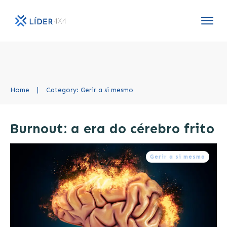
Home
|
Category: Gerir a si mesmo
Burnout: a era do cérebro frito
Gerir a si mesmo