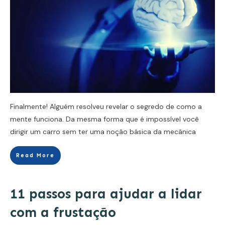
Finalmente! Alguém resolveu revelar o segredo de como a
mente funciona. Da mesma forma que é impossível você
dirigir um carro sem ter uma noção básica da mecânica
Read More
11 passos para ajudar a lidar
com a frustação