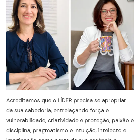
Acreditamos que o LÍDER precisa se apropriar
da sua sabedoria, entrelaçando força e
vulnerabilidade, criatividade e proteção, paixão e
disciplina, pragmatismo e intuição, intelecto e