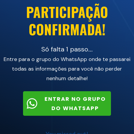
PARTICIPAÇÃO
CONFIRMADA!
Só falta 1 passo...
Entre para o grupo do WhatsApp onde te passarei
todas as informações para você não perder
nenhum detalhe!
ENTRAR NO GRUPO
DO WHATSAPP
You missed out!