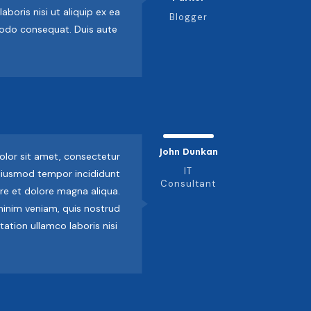
aboris nisi ut aliquip ex ea
Blogger
do consequat. Duis aute
John Dunkan
lor sit amet, consectetur
IT
 eiusmod tempor incididunt
Consultant
re et dolore magna aliqua.
inim veniam, quis nostrud
tation ullamco laboris nisi