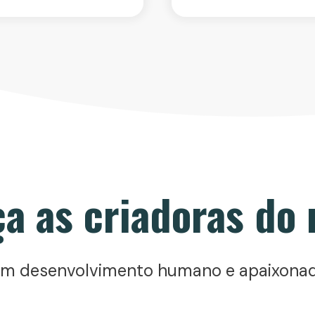
a as criadoras do
 em desenvolvimento humano e apaixona