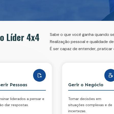
o Líder 4x4
Sabe o que você ganha quando s
Realização pessoal e qualidade de 
É ser capaz de entender, praticar
erir Pessoas
Gerir o Negócio
nsinar liderados a pensar e
Tomar decisões em
ão dar respostas.
situações complexas e de
incertezas.