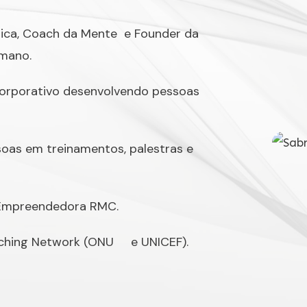
nica, Coach da Mente e Founder da
umano.
corporativo desenvolvendo pessoas
soas em treinamentos, palestras e
 Empreendedora RMC.
aching Network (ONU e UNICEF).