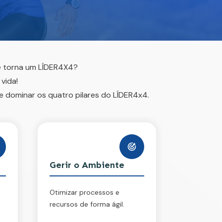
e torna um LÍDER4X4?
vida!
 e dominar os quatro pilares do LÍDER4x4.
Gerir o Ambiente
Otimizar processos e
recursos de forma ágil.