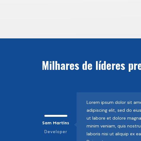
Milhares de líderes pr
Lorem ipsum dolor sit am
adipiscing elit, sed do e
ut labore et dolore magna
Sam Martins
minim veniam, quis nostru
Developer
laboris nisi ut aliquip e