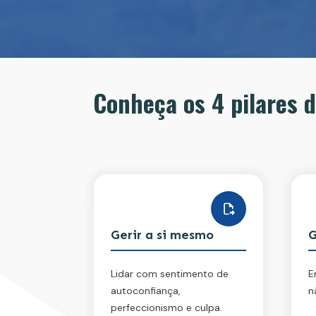
Conheça os 4 pilares d
Gerir a si mesmo
G
Lidar com sentimento de
E
autoconfiança,
n
perfeccionismo e culpa.