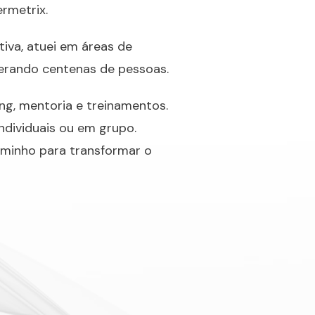
ermetrix.
iva, atuei em áreas de
derando centenas de pessoas.
ng, mentoria e treinamentos.
ndividuais ou em grupo.
caminho para transformar o