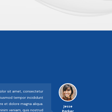
lor sit amet, consectetur
 eiusmod tempor incididunt
re et dolore magna aliqua.
Jesse
inim veniam, quis nostrud
Parker