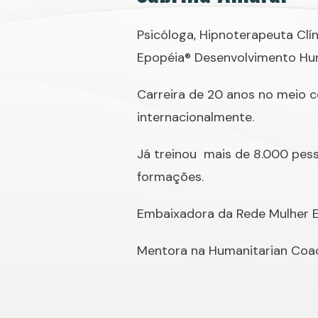
Psicóloga, Hipnoterapeuta Clí
Epopéia® Desenvolvimento H
Carreira de 20 anos no meio 
internacionalmente.
Já treinou mais de 8.000 pes
formações.
Embaixadora da Rede Mulher
Mentora na Humanitarian Co